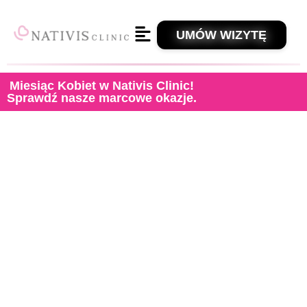
UMÓW WIZYTĘ
Miesiąc Kobiet w Nativis Clinic!
Sprawdź nasze marcowe okazje.