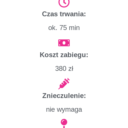
Czas trwania:
ok. 75 min
Koszt zabiegu:
380 zł
Znieczulenie:
nie wymaga