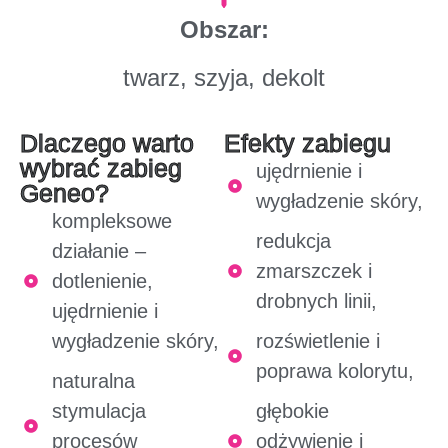
Obszar:
twarz, szyja, dekolt
Dlaczego warto
Efekty zabiegu
wybrać zabieg
ujędrnienie i
Geneo?
wygładzenie skóry,
kompleksowe
redukcja
działanie –
zmarszczek i
dotlenienie,
drobnych linii,
ujędrnienie i
wygładzenie skóry,
rozświetlenie i
poprawa kolorytu,
naturalna
stymulacja
głębokie
procesów
odżywienie i