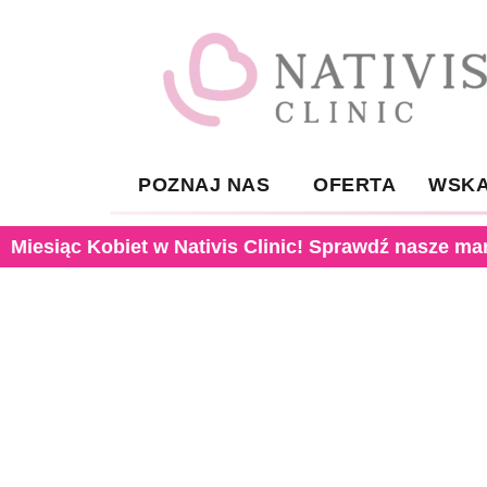
POZNAJ NAS
OFERTA
WSKA
Miesiąc Kobiet w Nativis Clinic! Sprawdź nasze ma