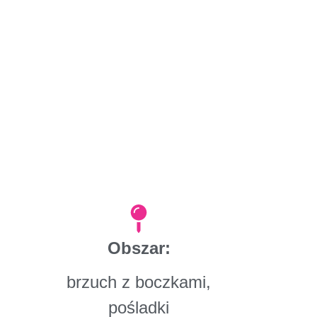
Obszar:
brzuch z boczkami,
pośladki