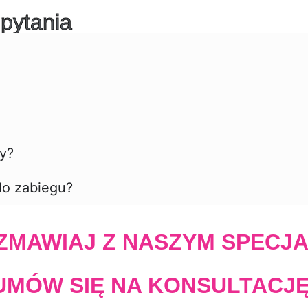
pytania
ty?
do zabiegu?
MAWIAJ Z NASZYM SPECJA
UMÓW SIĘ NA KONSULTACJĘ