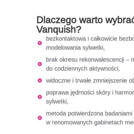
Dlaczego warto wybrać
Vanquish?
bezkontaktowa i całkowicie bezb
modelowania sylwetki,
brak okresu rekonwalescencji – 
do codziennych aktywności,
widoczne i trwałe zmniejszenie o
poprawa jędrności skóry i harmo
sylwetki,
metoda potwierdzona badaniami k
w renomowanych gabinetach med