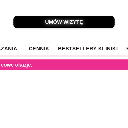
UMÓW WIZYTĘ
ZANIA
CENNIK
BESTSELLERY KLINIKI
rcowe okazje.