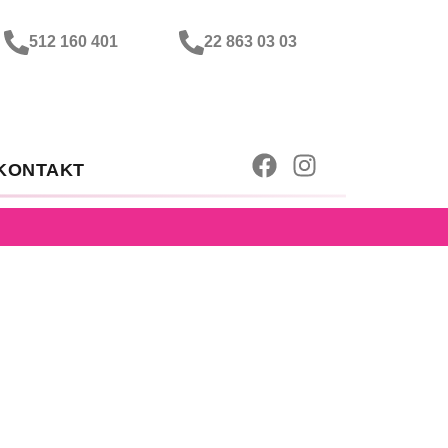
512 160 401
22 863 03 03
KONTAKT