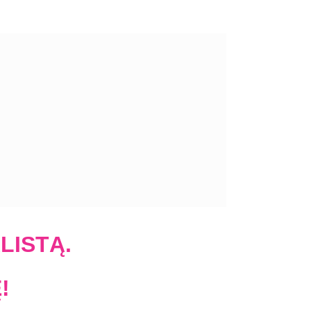
LISTĄ.
!