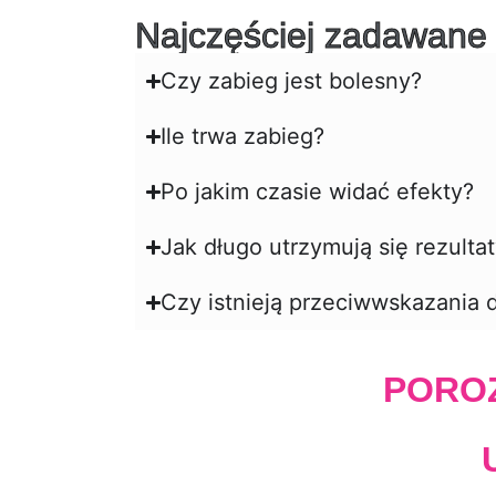
Najczęściej zadawane 
Czy zabieg jest bolesny?
Ile trwa zabieg?
Po jakim czasie widać efekty?
Jak długo utrzymują się rezulta
Czy istnieją przeciwwskazania 
POROZ