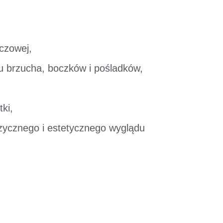
zczowej,
 brzucha, boczków i pośladków,
ki,
zycznego i estetycznego wyglądu