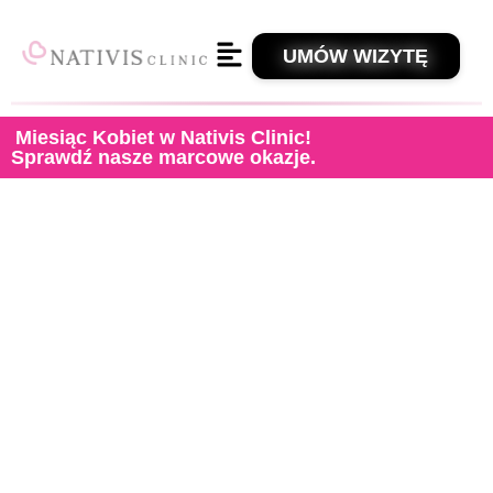
UMÓW WIZYTĘ
Miesiąc Kobiet w Nativis Clinic!
Sprawdź nasze marcowe okazje.