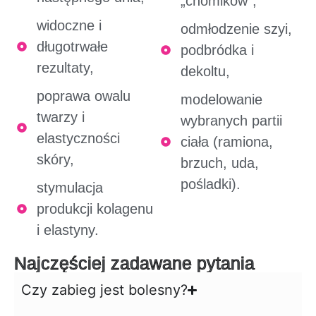
„chomików”,
widoczne i
odmłodzenie szyi,
długotrwałe
podbródka i
rezultaty,
dekoltu,
poprawa owalu
modelowanie
twarzy i
wybranych partii
elastyczności
ciała (ramiona,
skóry,
brzuch, uda,
pośladki).
stymulacja
produkcji kolagenu
i elastyny.
Najczęściej zadawane pytania
Czy zabieg jest bolesny?