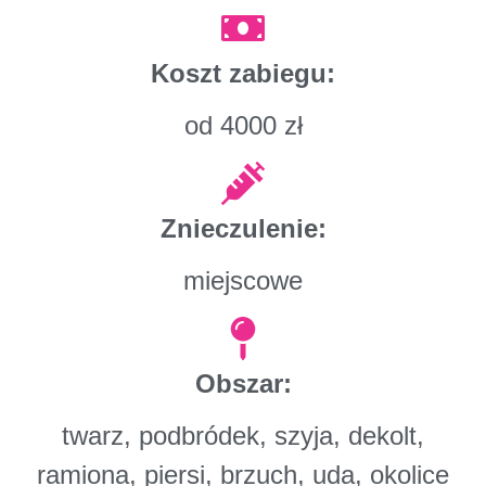
Koszt zabiegu:
od 4000 zł
Znieczulenie:
miejscowe
Obszar:
twarz, podbródek, szyja, dekolt,
ramiona, piersi, brzuch, uda, okolice